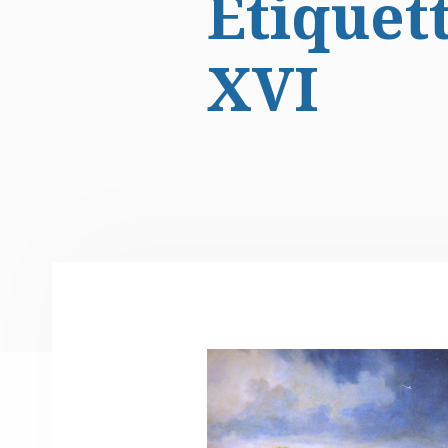
Étiquett
XVI