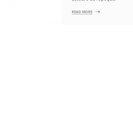
READ MORE
S