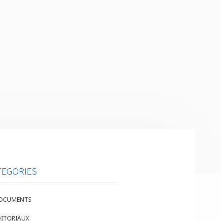
TEGORIES
OCUMENTS
DITORIAUX