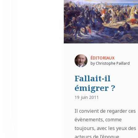
ÉDITORIAUX
by Christophe Paillard
Fallait-il
émigrer ?
19 juin 2011
Il convient de regarder ces
évènements, comme
toujours, avec les yeux des
acteurs de l’époque.