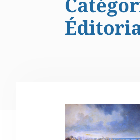
Catégori
Éditori