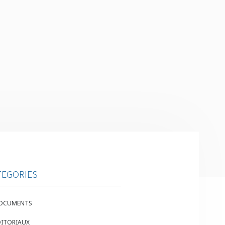
TEGORIES
OCUMENTS
DITORIAUX