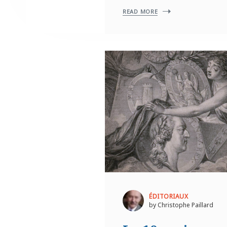
READ MORE
ÉDITORIAUX
by Christophe Paillard