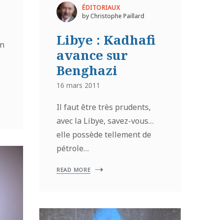
ÉDITORIAUX
by Christophe Paillard
Libye : Kadhafi
on
avance sur
Benghazi
16 mars 2011
Il faut être très prudents,
avec la Libye, savez-vous…
elle possède tellement de
pétrole…
READ MORE